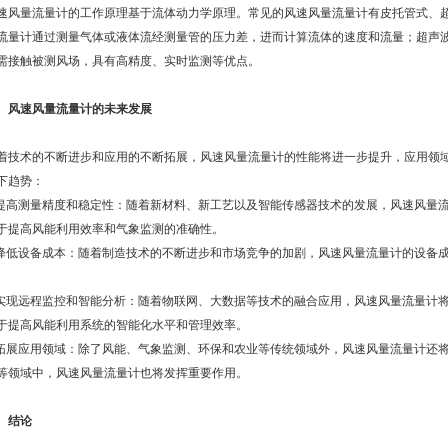
量流量计的工作原理基于流体动力学原理。常见的风速风量流量计有皮托管式、超
流量计通过测量气体或液体流经测量管的压力差，进而计算流体的速度和流量；超声
需接触被测风场，具有高精度、实时监测等优点。
、风速风量流量计的未来发展
术的不断进步和应用的不断拓展，风速风量流量计的性能将进一步提升，应用领域
下趋势：
高测量精度和稳定性：随着新材料、新工艺以及智能传感器技术的发展，风速风量流
于提高风能利用效率和气象监测的准确性。
低设备成本：随着制造技术的不断进步和市场竞争的加剧，风速风量流量计的设备成
。
现远程监控和智能分析：随着物联网、大数据等技术的融合应用，风速风量流量计将
于提高风能利用系统的智能化水平和管理效率。
展应用领域：除了风能、气象监测、环保和农业等传统领域外，风速风量流量计还将
等领域中，风速风量流量计也将发挥重要作用。
、结论