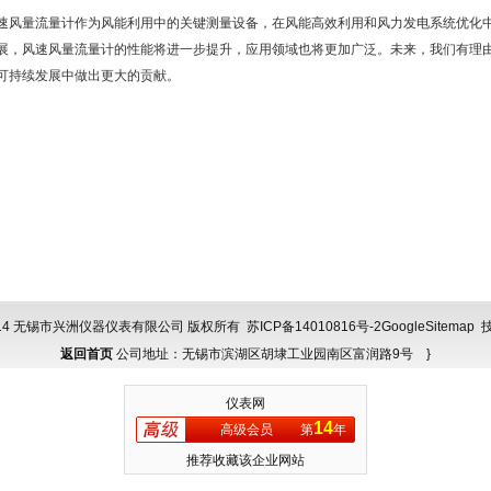
量流量计作为风能利用中的关键测量设备，在风能高效利用和风力发电系统优化中
展，风速风量流量计的性能将进一步提升，应用领域也将更加广泛。未来，我们有理
可持续发展中做出更大的贡献。
 © 2014 无锡市兴洲仪器仪表有限公司 版权所有
苏ICP备14010816号-2
GoogleSitemap
技
返回首页
公司地址：无锡市滨湖区胡埭工业园南区富润路9号 }
仪表网
14
高级会员
第
年
推荐收藏该企业网站