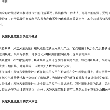
、引言
球对能源效率和环境保护的日益重视，风能作为一种清洁、可再生的能源，受到了
量设备，对于风能的高效利用和风力发电系统的优化具有重要意义。本文将对风速风
讨。
、风速风量流量计的应用领域
能领域：风速风量流量计在风能领域的应用最为广泛。它们被用于风力发电设备的性
监测风速、风向等参数，可以优化风电机组的控制策略，提高发电效率。
象监测：在气象监测中，风速风量流量计也发挥着重要作用。通过测量风速、风向等
灾害，如台风、龙卷风等，从而保护人民生命财产安全。
保领域：风速风量流量计在环保领域的应用主要体现在空气质量监测上。通过测量空
了解空气质量状况和污染物的扩散情况，为制定合理的环保政策和措施提供科学依据
业领域：风速风量流量计在农业领域的应用也日益增多。通过测量农田的风速、风向
，提出合理的农业管理建议。此外，风速风量流量计还可以帮助农业专家监测农田的
、风速风量流量计的技术原理