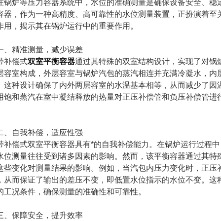
炉等压力容器系统中，水位的准确测量是确保设备安全、稳定
容器，作为一种高精度、高可靠性的水位测量装置，正扮演着至
作用，揭示其在锅炉运行中的重要作用。
精准测量，减少误差
补偿式
双室平衡容器
通过其特殊的双室结构设计，实现了对锅
层容室构成，外层容室与锅炉汽包的蒸汽相连并充满冷凝水，内
。这种设计确保了内外两层容室的水温基本相等，从而减少了因
用饱和蒸汽在室中凝结释放的热量对正压补偿管和负压补偿管进
自我补偿，适应性强
偿式双室平衡容器具有*的自我补偿能力。在锅炉运行过程中
水位测量往往受到诸多因素的影响。然而，该平衡容器通过其特
这些变化对测量结果的影响。例如，当汽包内压力变化时，正压
，从而保证了输出的差压不变，即低置水位指示的水位不变。这
的工况条件，确保测量的准确性和可靠性。
保障安全，提升效率