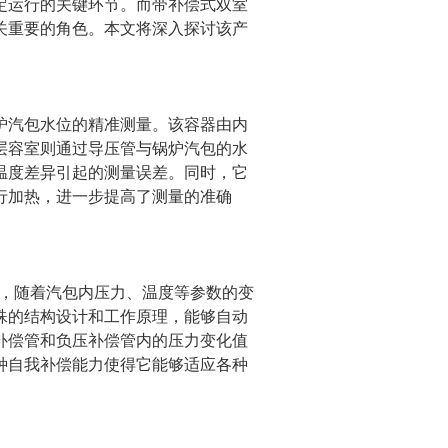
运行的关键环节。而带补偿式双室
关重要的角色。本文将深入探讨该产
炉汽包水位的精准测量。该容器由内
层容室则通过导压管与锅炉汽包的水
温度差异引起的测量误差。同时，它
行加热，进一步提高了测量的准确
，随着汽包内压力、温度等参数的变
殊的结构设计和工作原理，能够自动
补偿管和负压补偿管内的压力变化值
种自我补偿能力使得它能够适应各种