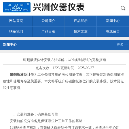
网站首页
公司简介
产品展示
新闻中心
联系我们
产品目录
技术文章
在线留言
新闻中心
更多>>
磁翻板液位计安装方法详解，从准备到调试的完整指南
点击次数：1223 更新时间：2025-09-27
磁翻板液位计
作为工业领域常用的液位测量仪表，其正确安装对确保测量准
确性和使用寿命至关重要。本文将系统介绍磁翻板液位计的安装步骤、技术要点
和注意事项。
一、安装前准备：确保基础可靠
安装前的充分准备是保证液位计正常工作的基础：
1.现场检查与核对：首先确认仪表型号与订购要求一致，检查法兰中心距、